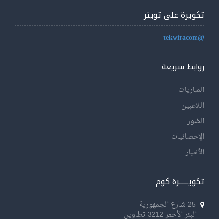
تكويرة على تويتر
@tekwiracom
روابط سريعة
المباريات
اللاعبين
الصّور
الإحصائيات
الأخبار
تكويــــــرة كوم
25 شارع الجمهورية
البئر الأحمر 3212 تطاوين