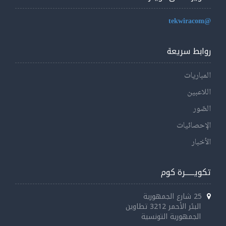
@tekwiracom
روابط سريعة
المباريات
اللاعبين
الصّور
الإحصائيات
الأخبار
تكويــــــرة كوم
25 شارع الجمهورية
البئر الأحمر 3212 تطاوين
الجمهورية التونسية