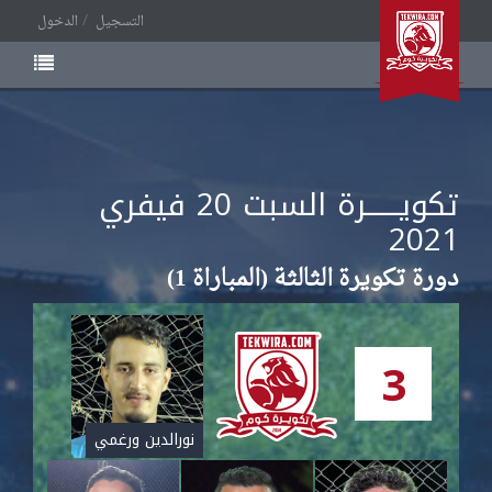
التسجيل
الدخول
تكويــــــرة السبت
فيفري
20
2021
دورة تكويرة الثالثة (المباراة 1)
3
نورالدين ورغمي