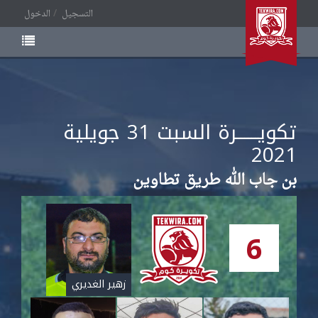
التسجيل
الدخول
تكويــــــرة السبت
جويلية
31
2021
بن جاب الله طريق تطاوين
6
زهير الغديري