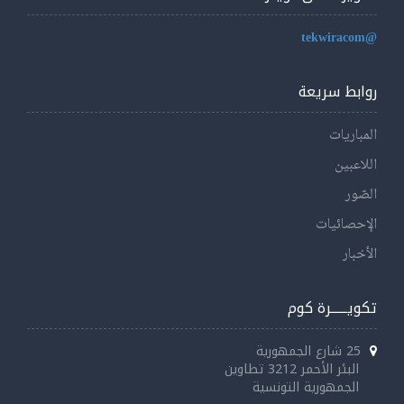
@tekwiracom
روابط سريعة
المباريات
اللاعبين
الصّور
الإحصائيات
الأخبار
تكويــــــرة كوم
25 شارع الجمهورية
البئر الأحمر 3212 تطاوين
الجمهورية التونسية