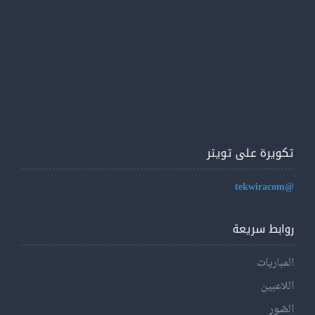
تكويرة على تويتر
@tekwiracom
روابط سريعة
المباريات
اللاعبين
الصّور