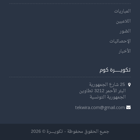
المباريات
اللاعبين
الصّور
الإحصائيات
الأخبار
تكويــــــرة كوم
25 شارع الجمهورية
البئر الأحمر 3212 تطاوين
الجمهورية التونسية
tekwira.com@gmail.com
جميع الحقوق محفوظة - تكويــــــرة © 2026