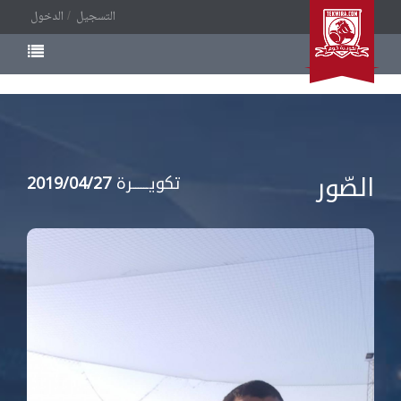
التسجيل
الدخول
الصّور
تكويــــــرة
2019/04/27