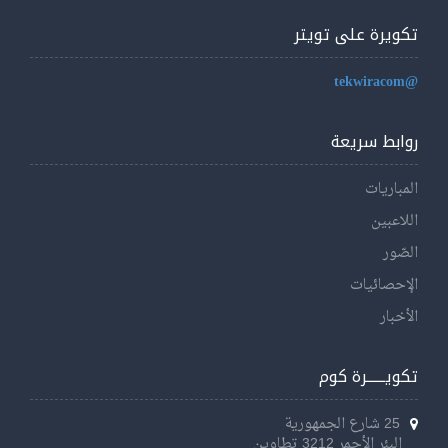
تكويرة على تويتر
@tekwiracom
روابط سريعة
المباريات
اللاعبين
الصّور
الإحصائيات
الأخبار
تكويــــــرة كوم
25 شارع الجمهورية
البئر الأحمر 3212 تطاوين