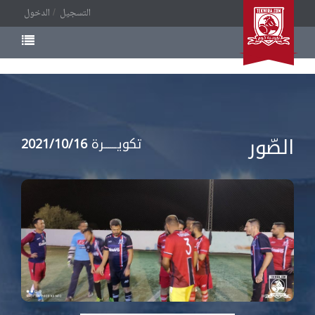
التسجيل
الدخول
الصّور
تكويــــــرة
2021/10/16