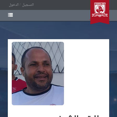
التسجيل
الدخول