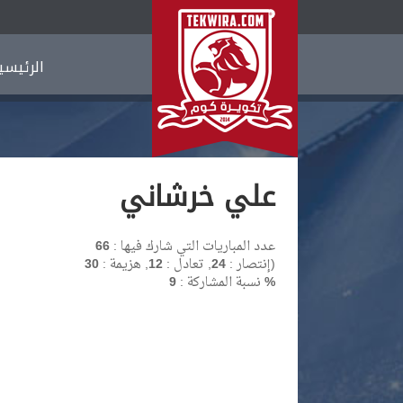
الرئيسي
علي خرشاني
عدد المباريات التي شارك فيها :
66
)
إنتصار :
24
, تعادل :
12
, هزيمة :
30
9 %
نسبة المشاركة :