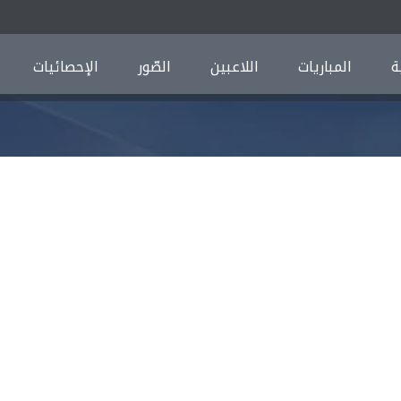
ة
المباريات
اللاعبين
الصّور
الإحصائيات