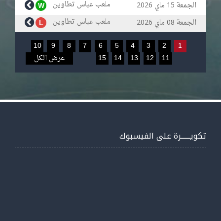
ملعب عباس تطاوين
الجمعة
ماي
W
2026
15
ملعب عباس تطاوين
الجمعة
ماي
L
2026
08
10
9
8
7
6
5
4
3
2
1
11
12
13
14
15
عرض الكل
تكويــــــرة على الفيسبوك