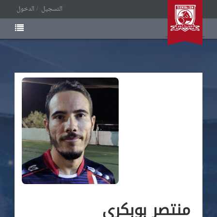
التسجيل
الدخول
منتصر بوبكري