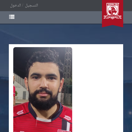
التسجيل
الدخول