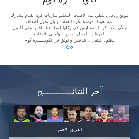
موقع رياضي يلتقي فيه الاصدقاء لتنظيم مباريات كرة القدم نتشارك
فيه لعبتنا.. هوسنا بكرة القدم.. و بان نكون أصدقاء.
و لأن متعة كرة القدم ليس في ركلها فقط. هنا نتافس على أفضل
الارقام... أجمل الصور... وأحلى الأوقات.
ننظم .. نلتقي .. نتنافس و نوثّق في تكويــــــرة كوم
ي غ
آخر النتائــــــــــــج
الفريق الأحمر